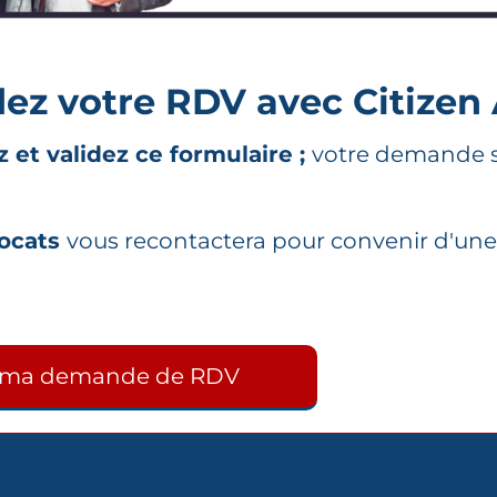
z votre RDV avec Citizen
z et validez ce formulaire ;
votre demande s
vocats
vous recontactera pour convenir d'une
e ma demande de RDV