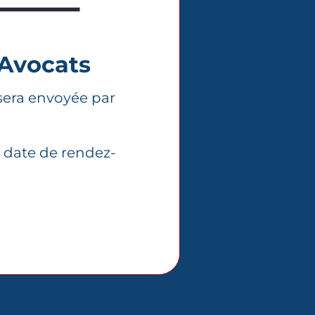
 Avocats
era envoyée par
 date de rendez-