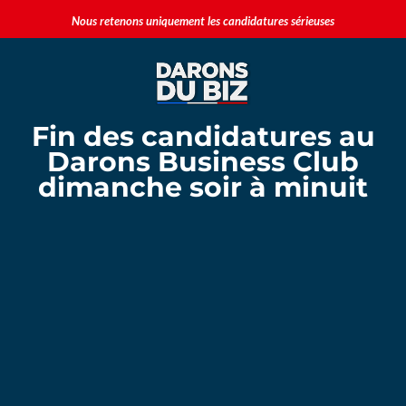
Nous retenons uniquement les candidatures sérieuses
Fin des candidatures au
Darons Business Club
dimanche soir à minuit