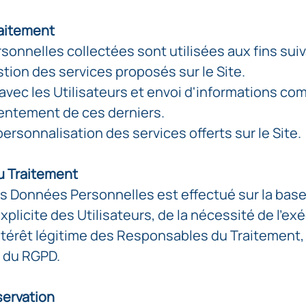
raitement
onnelles collectées sont utilisées aux fins suiv
stion des services proposés sur le Site.
ec les Utilisateurs et envoi d'informations co
entement de ces derniers.
ersonnalisation des services offerts sur le Site.
u Traitement
s Données Personnelles est effectué sur la bas
licite des Utilisateurs, de la nécessité de l'ex
'intérêt légitime des Responsables du Traitemen
s du RGPD.
servation