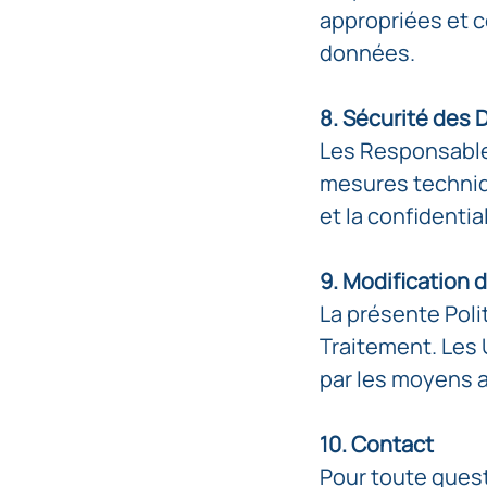
appropriées et 
données.
8. Sécurité des
Les Responsable
mesures techniqu
et la confidenti
9. Modification d
La présente Poli
Traitement. Les 
par les moyens 
10. Contact
Pour toute quest