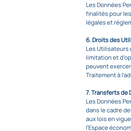
Les Données Per
finalités pour l
légales et régle
6. Droits des Uti
Les Utilisateurs
limitation et d'
peuvent exercer
Traitement à l'
7. Transferts de
Les Données Per
dans le cadre de
aux lois en vigu
l'Espace économ