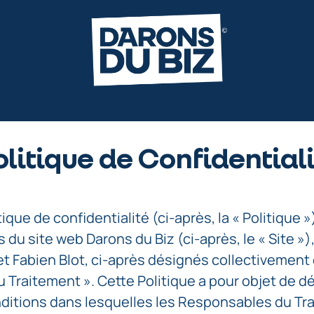
litique de Confidential
ique de confidentialité (ci-après, la « Politique »
 du site web Darons du Biz (ci-après, le « Site »),
t Fabien Blot, ci-après désignés collectivement
Traitement ». Cette Politique a pour objet de déf
nditions dans lesquelles les Responsables du Tr