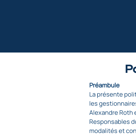
Po
Préambule
La présente polit
les gestionnaires
Alexandre Roth e
Responsables du 
modalités et co