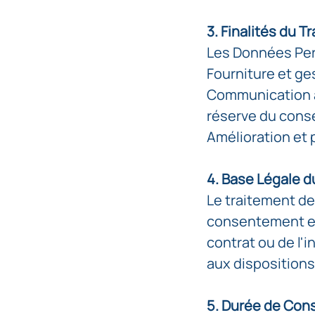
3. Finalités du T
Les Données Pers
Fourniture et ge
Communication av
réserve du cons
Amélioration et p
4. Base Légale d
Le traitement de
consentement exp
contrat ou de l
aux disposition
5. Durée de Con