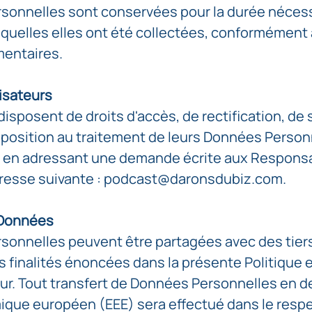
sonnelles sont conservées pour la durée néces
esquelles elles ont été collectées, conformément
mentaires.
lisateurs
 disposent de droits d'accès, de rectification, de
opposition au traitement de leurs Données Personn
 en adressant une demande écrite aux Respons
adresse suivante : podcast@daronsdubiz.com.
 Données
sonnelles peuvent être partagées avec des tie
s finalités énoncées dans la présente Politiqu
eur. Tout transfert de Données Personnelles en 
ique européen (EEE) sera effectué dans le respe