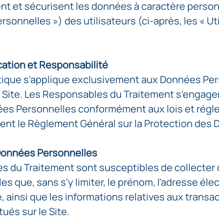
tent et sécurisent les données à caractère person
sonnelles ») des utilisateurs (ci-après, les « Ut
cation et Responsabilité
itique s'applique exclusivement aux Données Pe
e Site. Les Responsables du Traitement s'engagen
ées Personnelles conformément aux lois et régl
ent le Règlement Général sur la Protection des
 Données Personnelles
s du Traitement sont susceptibles de collecte
es que, sans s'y limiter, le prénom, l'adresse éle
, ainsi que les informations relatives aux transa
ués sur le Site.