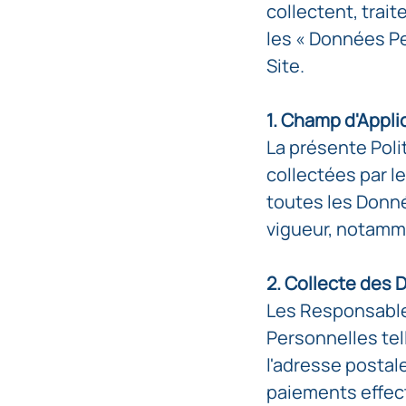
collectent, trai
les « Données Per
Site.
1. Champ d'Appli
La présente Pol
collectées par l
toutes les Donn
vigueur, notamm
2. Collecte des
Les Responsable
Personnelles tell
l'adresse postale
paiements effect