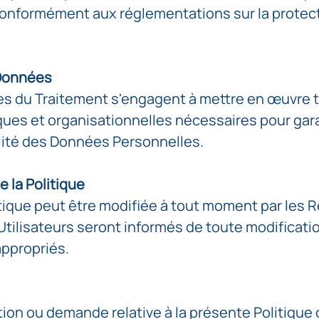
conformément aux réglementations sur la protec
 Données
s du Traitement s'engagent à mettre en œuvre t
es et organisationnelles nécessaires pour garan
alité des Données Personnelles.
e la Politique
tique peut être modifiée à tout moment par les
Utilisateurs seront informés de toute modificati
appropriés.
ion ou demande relative à la présente Politique 