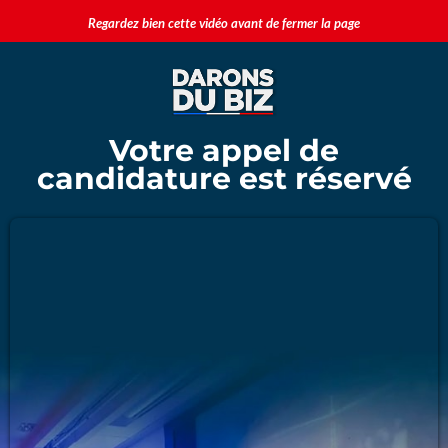
Regardez bien cette vidéo avant de fermer la page
Votre appel de
candidature est réservé