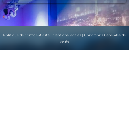
Politique de confidentialité
|
Mentions légales
|
Conditions Générales de
Vente