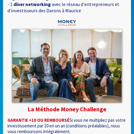
- 1
dîner networking
avec le réseau d'entrepreneurs et
d'investisseurs des Darons à Maurice
La Méthode Money Challenge
GARANTIE ×10 OU REMBOURSÉ
Si vous ne multipliez pas votre
investissement par 10 en un an (conditions préalables), nous
vous remboursons intégralement.