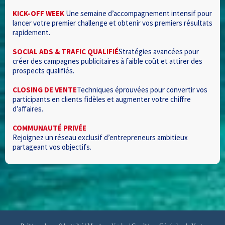
KICK-OFF WEEK
Une semaine d’accompagnement intensif pour
lancer votre premier challenge et obtenir vos premiers résultats
rapidement.
SOCIAL ADS & TRAFIC QUALIFIÉ
Stratégies avancées pour
créer des campagnes publicitaires à faible coût et attirer des
prospects qualifiés.
CLOSING DE VENTE
Techniques éprouvées pour convertir vos
participants en clients fidèles et augmenter votre chiffre
d’affaires.
COMMUNAUTÉ PRIVÉE
Rejoignez un réseau exclusif d’entrepreneurs ambitieux
partageant vos objectifs.