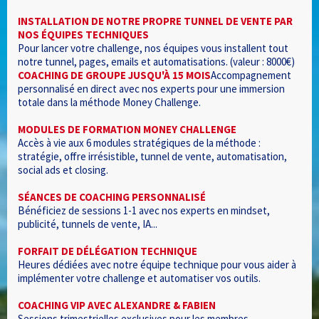
INSTALLATION DE NOTRE PROPRE TUNNEL DE VENTE PAR
NOS ÉQUIPES TECHNIQUES
Pour lancer votre challenge, nos équipes vous installent tout
notre tunnel, pages, emails et automatisations. (valeur : 8000€)
COACHING DE GROUPE JUSQU'À 15 MOIS
Accompagnement
personnalisé en direct avec nos experts pour une immersion
totale dans la méthode Money Challenge.
MODULES DE FORMATION MONEY CHALLENGE
Accès à vie aux 6 modules stratégiques de la méthode :
stratégie, offre irrésistible, tunnel de vente, automatisation,
social ads et closing.
SÉANCES DE COACHING PERSONNALISÉ
Bénéficiez de sessions 1-1 avec nos experts en mindset,
publicité, tunnels de vente, IA...
FORFAIT DE DÉLÉGATION TECHNIQUE
Heures dédiées avec notre équipe technique pour vous aider à
implémenter votre challenge et automatiser vos outils.
COACHING VIP AVEC ALEXANDRE & FABIEN
Sessions trimestrielles exclusives pour les membres