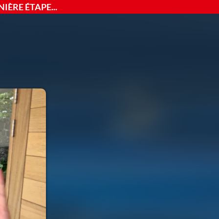
IÈRE ÉTAPE...