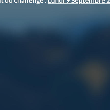
t du challenge :
Lundi 9 Septembre 2