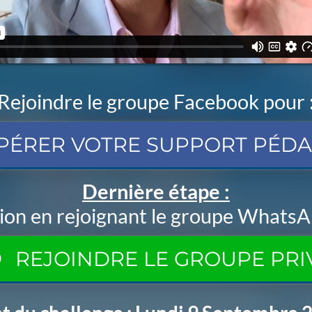
Rejoindre le groupe Facebook pour 
PÉRER VOTRE SUPPORT PÉD
Dernière étape :
ption en rejoignant le groupe WhatsA
REJOINDRE LE GROUPE PRI