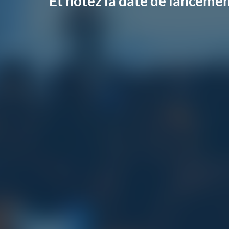
Et notez la date de lancemen