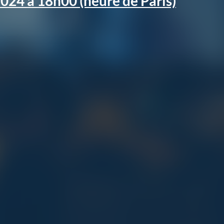
024 à 18h00 (heure de Paris)