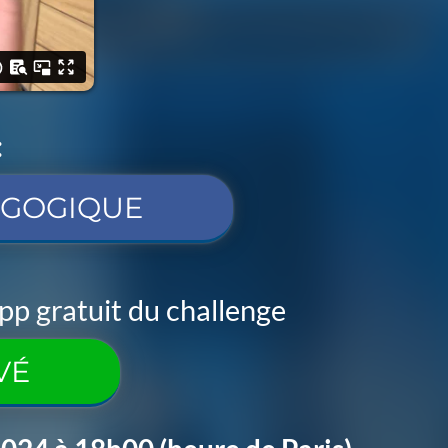
:
AGOGIQUE
pp gratuit du challenge
VÉ