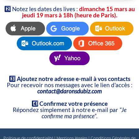
2️⃣
Notez les dates des lives :
dimanche 15 mars au
jeudi 19 mars à 18h (heure de Paris).
3️⃣ Ajoutez notre adresse e-mail à vos contacts
Pour recevoir nos messages avec le lien d'accès :
contact@daronsdubiz.com
4️⃣
Confirmez votre présence
Répondez simplement à notre e-mail par
“Je
confirme ma présence”
.
Politique de confidentialité
|
Mentions légales
|
Conditions Générales de