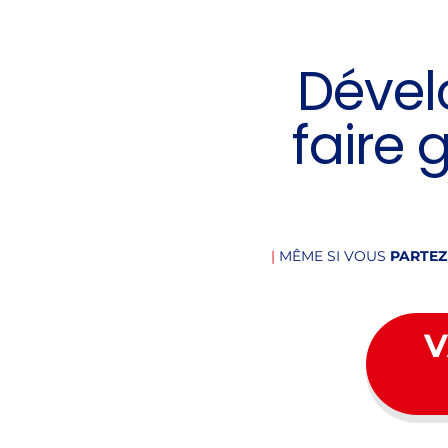
Dével
faire
|
MÊME SI VOUS
PARTEZ
V