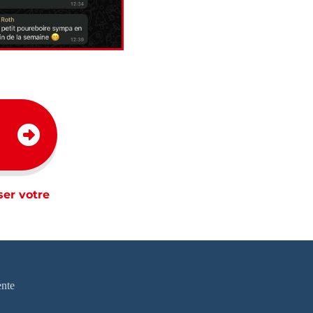
ser votre
ente