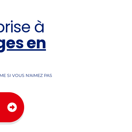
rise à
ges en
ME SI VOUS N'AIMEZ PAS