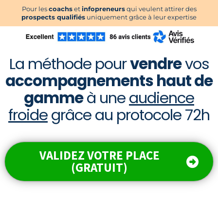
Pour les
coachs
et
infopreneurs
qui veulent attirer des
prospects qualifiés
uniquement grâce à leur expertise
La méthode pour
vendre
vos
accompagnements haut de
gamme
à une
audience
froide
grâce au protocole 72h
VALIDEZ VOTRE PLACE
(GRATUIT)