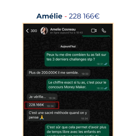
Amélie
-
228 166€