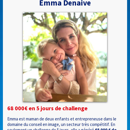
Emma Denaive
68 000€ en 5 jours de challenge
Emma est maman de deux enfants et entrepreneuse dans le
domaine du conseil en image, un secteur très compétitif. En
seulement un challenge de 5 jours, elle a généré
68 000 € de