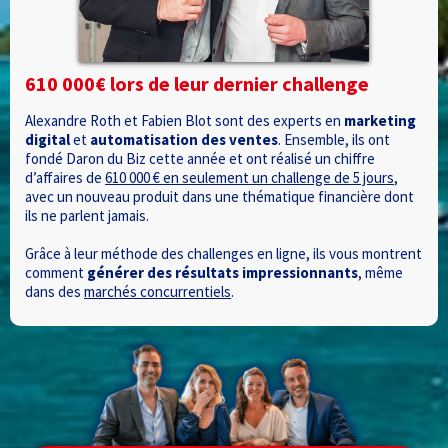
610 000€ lors de leur dernier challenge
Alexandre Roth et Fabien Blot sont des experts en
marketing
digital
et
automatisation des ventes
. Ensemble, ils ont
fondé Daron du Biz cette année et ont réalisé un chiffre
d’affaires de
610 000 € en seulement un challenge de 5 jours
,
avec un nouveau produit dans une thématique financière dont
ils ne parlent jamais.
Grâce à leur méthode des challenges en ligne, ils vous montrent
comment
générer des résultats impressionnants
, même
dans des
marchés concurrentiels
.