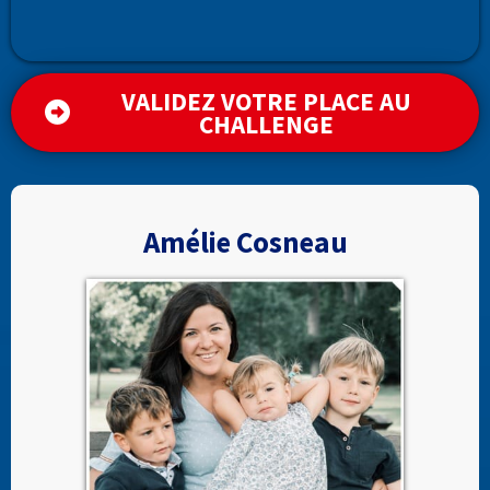
VALIDEZ VOTRE PLACE AU
CHALLENGE
Amélie Cosneau