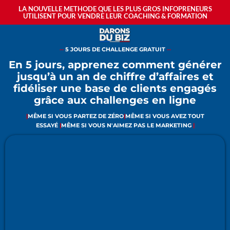
LA NOUVELLE METHODE QUE LES PLUS GROS INFOPRENEURS
UTILISENT POUR VENDRE LEUR COACHING & FORMATION
--
5 JOURS DE CHALLENGE GRATUIT
--
En 5 jours, apprenez comment générer
jusqu’à un an de chiffre d’affaires et
fidéliser une base de clients engagés
grâce aux challenges en ligne
|
MÊME SI VOUS PARTEZ DE ZÉRO
|
MÊME SI VOUS AVEZ TOUT
ESSAYÉ
|
MÊME SI VOUS N'AIMEZ PAS LE MARKETING
|