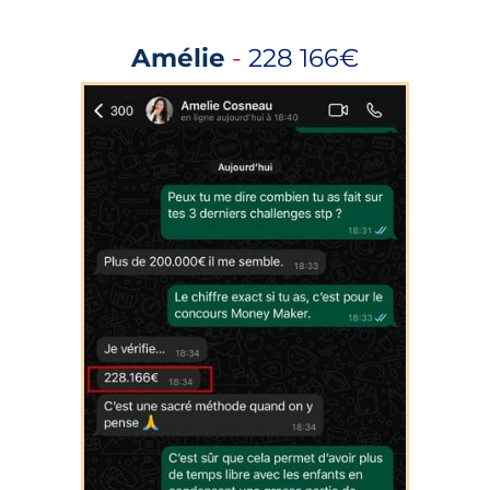
Amélie
-
228 166€