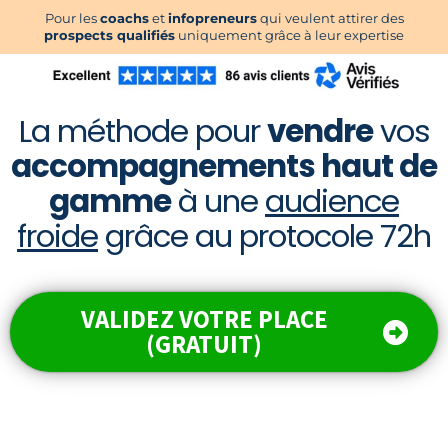
Pour les
coachs
et
infopreneurs
qui veulent attirer des
prospects qualifiés
uniquement grâce à leur expertise
La méthode pour
vendre
vos
accompagnements haut de
gamme
à une
audience
froide
grâce au protocole 72h
VALIDEZ VOTRE PLACE
(GRATUIT)