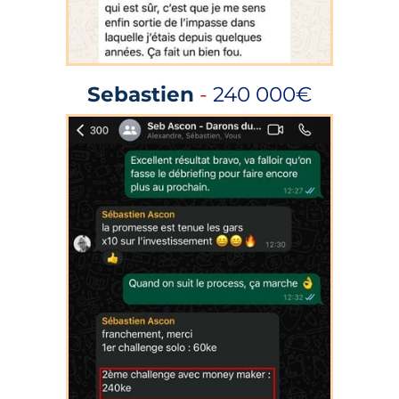
Sebastien
-
240 000€