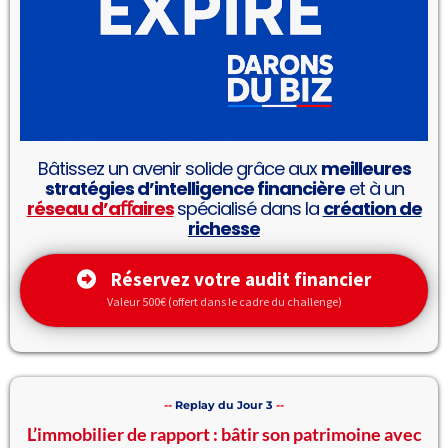
Bâtissez un avenir solide grâce aux
meilleures
stratégies d’intelligence financière
et à un
réseau d’aﬀaires
spécialisé dans la
création de
richesse
Réservez votre audit financier
Valeur 500€ (offert dans le cadre du challenge)
--
Replay du Jour 3
--
L’immobilier de rapport : bâtir son patrimoine avec