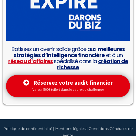
Bâtissez un avenir solide grâce aux
meilleures
stratégies d’intelligence financière
et à un
réseau d’aﬀaires
spécialisé dans la
création de
richesse
Réservez votre audit financier
Valeur 500€ (offert dans le cadre du challenge)
Politique de confidentialité
|
Mentions légales
|
Conditions Générales de
Vente