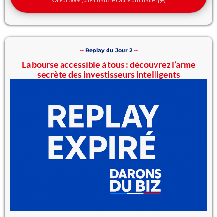
Valeur 500€ (offert dans le cadre du challenge)
--
Replay du Jour 2
--
La bourse accessible à tous : découvrez l’arme
secrète des investisseurs intelligents