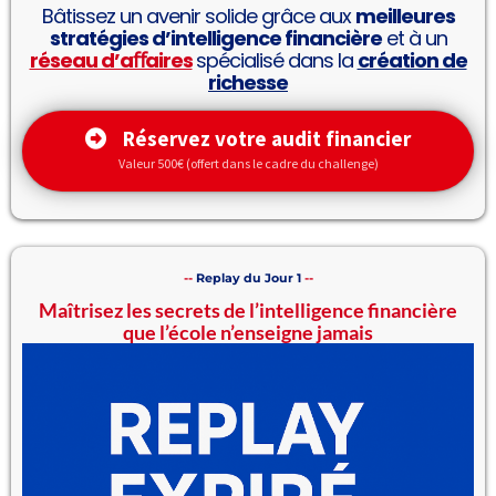
Bâtissez un avenir solide grâce aux
meilleures
stratégies d’intelligence financière
et à un
réseau d’aﬀaires
spécialisé dans la
création de
richesse
Réservez votre audit financier
Valeur 500€ (offert dans le cadre du challenge)
--
Replay du Jour 1
--
Maîtrisez les secrets de l’intelligence financière
que l’école n’enseigne jamais