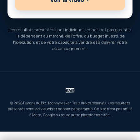
Les résultats présentés sont individuels et ne sont pas garantis.
Ils dépendent du marché, de l’offre, du budget investi, de
l’exécution, et de votre capacité à vendre et à délivrer votre
accompagnement.
© 2026 Darons du Biz · Money Maker. Tous droits réservés. Les résultats
présentés sont individuels et ne sont pas garantis. Ce site n’est pas affilié
à Meta, Google ou toute autre plateforme citée.