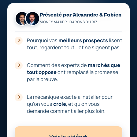
Présenté par Alexandre & Fabien
MONEY MAKER · DARONS DU BIZ
Pourquoi vos
meilleurs prospects
lisent
tout, regardent tout… et ne signent pas.
Comment des experts de
marchés que
tout oppose
ont remplacé la promesse
par la preuve.
La mécanique exacte à installer pour
qu’on vous
croie
, et qu’on vous
demande comment aller plus loin.
Voir la vidéo