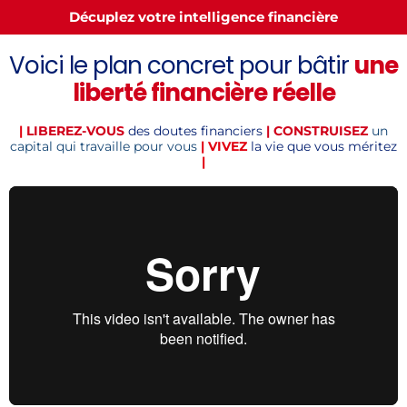
Décuplez votre intelligence financière
Voici le plan concret pour bâtir
une
liberté financière réelle
|
LIBEREZ-VOUS
des doutes financiers
|
CONSTRUISEZ
un
capital qui travaille pour vous
| VIVEZ
la vie que vous méritez
|