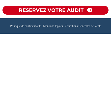
RESERVEZ VOTRE AUDIT
Politique de confidentialité
|
Mentions légales
|
Conditions Générales de Vente