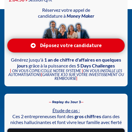
Réservez votre appel de
candidature à
Money Maker
Déposez votre candidature
Générez jusqu'à
1 an de chiffre d'affaires en quelques
jours
grâce à la puissance des
5 Days Challenges
|
ON VOUS COPIE/COLLE NOTRE SYSTEME
|
ON VOUS INSTALLE LES
AUTOMATISATIONS
|
GARANTIE X10 SUR VOTRE INVESTISSEMENT OU
REMBOURSÉ
|
--
Replay du Jour 3
--
Étude de cas :
Ces 2 entrepreneuses font des
gros chiffres
dans des
niches hallucinantes et font vivre leur famille avec fierté