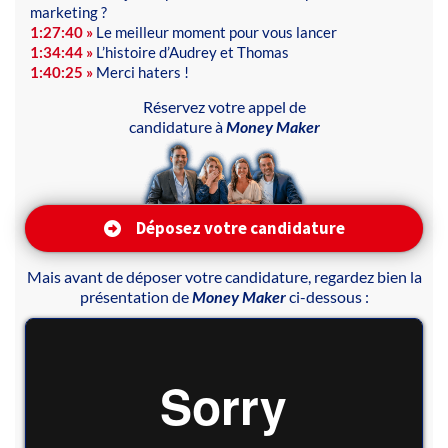
marketing ?
1:27:40 »
Le meilleur moment pour vous lancer
1:34:44 »
L’histoire d’Audrey et Thomas
1:40:25 »
Merci haters !
Réservez votre appel de
candidature à
Money Maker
Déposez votre candidature
Mais avant de déposer votre candidature, regardez bien la
présentation de
Money Maker
ci-dessous :