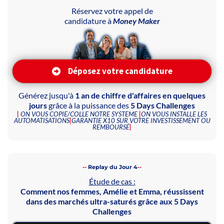
Réservez votre appel de
candidature à
Money Maker
Déposez votre candidature
Générez jusqu'à
1 an de chiffre d'affaires en quelques
jours
grâce à la puissance des
5 Days Challenges
|
ON VOUS COPIE/COLLE NOTRE SYSTEME
|
ON VOUS INSTALLE LES
AUTOMATISATIONS
|
GARANTIE X10 SUR VOTRE INVESTISSEMENT OU
REMBOURSÉ
|
--
Replay du Jour 4
--
Étude de cas :
Comment nos femmes, Amélie et Emma, réussissent
dans des marchés ultra-saturés grâce aux 5 Days
Challenges