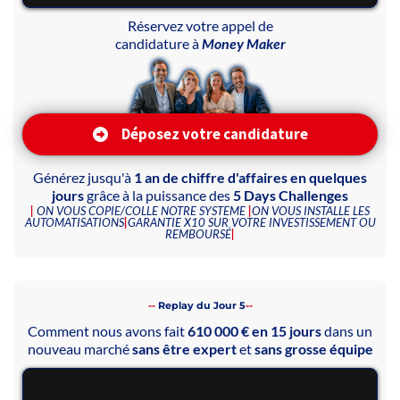
Réservez votre appel de
candidature à
Money Maker
Déposez votre candidature
Générez jusqu'à
1 an de chiffre d'affaires en quelques
jours
grâce à la puissance des
5 Days Challenges
|
ON VOUS COPIE/COLLE NOTRE SYSTEME
|
ON VOUS INSTALLE LES
AUTOMATISATIONS
|
GARANTIE X10 SUR VOTRE INVESTISSEMENT OU
REMBOURSÉ
|
--
Replay du Jour 5
--
Comment nous avons fait
610 000 € en 15 jours
dans un
nouveau marché
sans être expert
et
sans grosse équipe