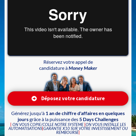
Réservez votre appel de
candidature à
Money Maker
Déposez votre candidature
Générez jusqu'à
1 an de chiffre d'affaires en quelques
jours
grâce à la puissance des
5 Days Challenges
|
ON VOUS COPIE/COLLE NOTRE SYSTEME
|
ON VOUS INSTALLE LES
AUTOMATISATIONS
|
GARANTIE X10 SUR VOTRE INVESTISSEMENT OU
REMBOURSÉ
|