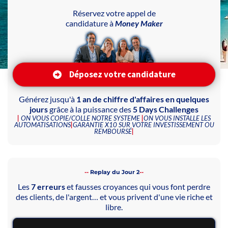
Réservez votre appel de
candidature à
Money Maker
Déposez votre candidature
Générez jusqu'à
1 an de chiffre d'affaires en quelques
jours
grâce à la puissance des
5 Days Challenges
|
ON VOUS COPIE/COLLE NOTRE SYSTEME
|
ON VOUS INSTALLE LES
AUTOMATISATIONS
|
GARANTIE X10 SUR VOTRE INVESTISSEMENT OU
REMBOURSÉ
|
--
Replay du Jour 2
--
Les
7 erreurs
et fausses croyances qui vous font perdre
des clients, de l'argent… et vous privent d'une vie riche et
libre.