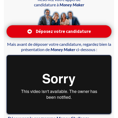
candidature à
Money Maker
Déposez votre candidature
Mais avant de déposer votre candidature, regardez bien la
présentation de
Money Maker
ci-dessous :